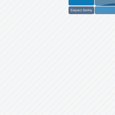
Esqueci Senha